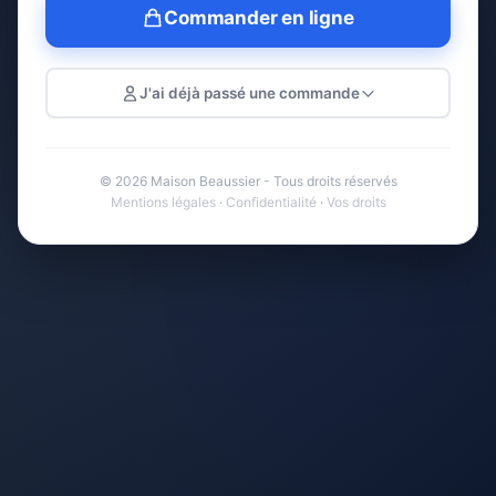
Commander en ligne
J'ai déjà passé une commande
© 2026 Maison Beaussier - Tous droits réservés
Mentions légales
·
Confidentialité
·
Vos droits